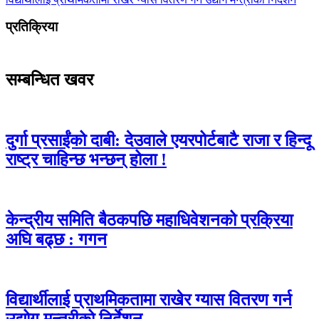
प्रतिक्रिया
सम्बन्धित खवर
दुर्गा प्रसाईंको दाबी: देउवाले एयरपोर्टबाटै राजा र हिन्दू
राष्ट्र चाहिन्छ भन्छन् होला !
केन्द्रीय समिति बैठकपछि महाधिवेशनको प्रक्रिया
अघि बढ्छ : गगन
विद्यार्थीलाई प्राथमिकतामा राखेर ग्यास वितरण गर्न
उद्योग मन्त्रीको निर्देशन