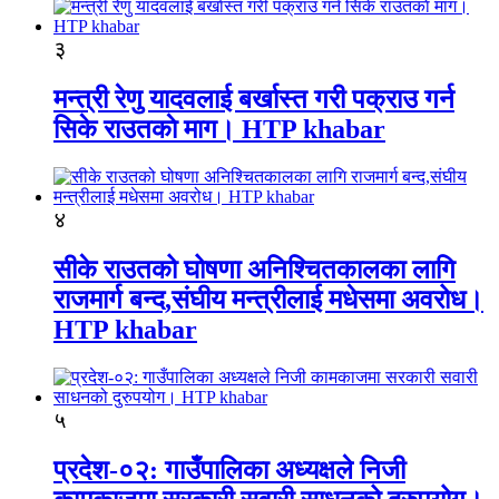
३
मन्त्री रेणु यादवलाई बर्खास्त गरी पक्राउ गर्न
सिके राउतकाे माग। HTP khabar
४
सीके राउतको घोषणा अनिश्चितकालका लागि
राजमार्ग बन्द,संघीय मन्त्रीलाई मधेसमा अवरोध।
HTP khabar
५
प्रदेश-०२: गाउँपालिका अध्यक्षले निजी