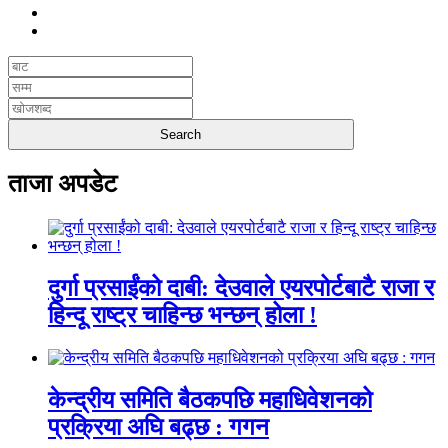
ताजा अपडेट
दुर्गा प्रसाईंको दाबी: देउवाले एयरपोर्टबाटै राजा र
हिन्दू राष्ट्र चाहिन्छ भन्छन् होला !
केन्द्रीय समिति बैठकपछि महाधिवेशनको
प्रक्रिया अघि बढ्छ : गगन