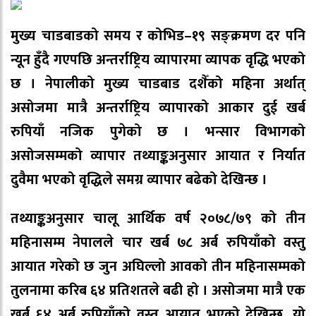
मुख्य चाडबाडको समय र कोभिड–१९ सङ्क्रमण दर पनि
न्यून हुँदै गएपछि अन्तर्राष्ट्रिय व्यापारमा व्यापक वृद्धि भएको
छ । नेपालीको मुख्य चाडबाड दशैँको महिना अर्थात्
असोजमा मात्रै अन्तर्राष्ट्रिय व्यापारको आकार दुई खर्ब
रुपियाँ नजिक पुगेको छ । भन्सार विभागको
असोजसम्मको व्यापार तथ्याङ्कअनुसार आयात र निर्यात
दुवैमा भएको वृद्धिले समग्र व्यापार बढेको देखिन्छ ।
तथ्याङ्कअनुसार चालू आर्थिक वर्ष २०७८/७९ को तीन
महिनासम्म नेपालले चार खर्ब ७८ अर्ब रुपियाँको वस्तु
आयात गरेको छ जुन अघिल्लो आवको तीन महिनासम्मको
तुलनामा करिब ६४ प्रतिशतले बढी हो । असोजमा मात्रै एक
खर्ब ६४ अर्ब रुपियाँको वस्तु आयात भएको देखिन्छ, यो