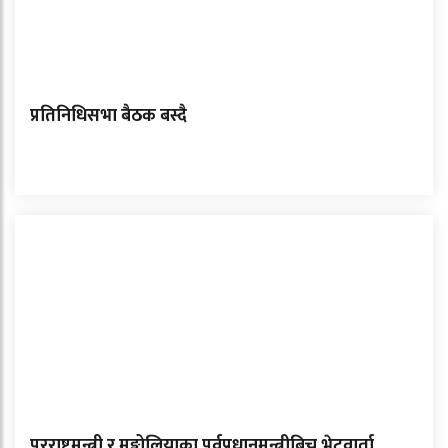
प्रतिनिधिसभा बैठक बस्दै
परराष्ट्रमन्त्री र मङ्गोलियाका पूर्वप्रधानमन्त्रीबिच भेटवार्ता