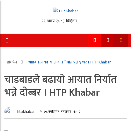
होमपेज
चाडबाडले बढायो आयात निर्यात भन्ने दोब्बर । HTP Khabar
चाडबाडले बढायो आयात निर्यात
भन्ने दोब्बर । HTP Khabar
htpkhabar
२०७८ कार्तिक ९, मंगलवार ०३:०८