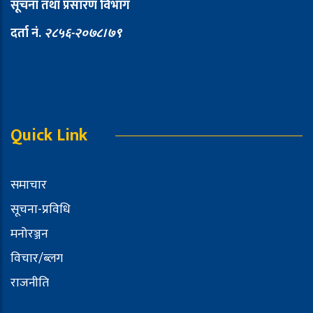
सूचना तथा प्रसारण विभाग
दर्ता नं.
२८५६-२०७८।७९
Quick Link
समाचार
सूचना-प्रविधि
मनोरञ्जन
विचार/ब्लग
राजनीति