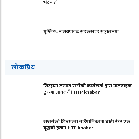
भेटवार्ता
मुग्लिङ–नारायणगढ सडकखण्ड सञ्चालनमा
लोकप्रिय
सिरहामा जनमत पार्टीको कार्यकर्ता द्वारा मालवाहक
ट्रकमा आगजनी। HTP khabar
सप्तरीको छिन्नमस्ता गाउँपालिकामा घाटी रेटेर एक
वृद्धको हत्या। HTP khabar