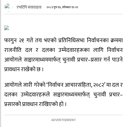
एचटिपि संवाददाता
२०८२ पुष १४, सोमबार १२:२२
फागुन २१ गते तय भएको प्रतिनिधिसभा निर्वाचनका क्रममा
राजनीति दल र दलका उम्मेदवारहरूका लागि निर्वाचन
आयोगले सञ्चारमाध्यममार्फत् चुनावी प्रचार–प्रसार गर्न पाउने
प्रावधान राखेको छ ।
आयोगले जारी गरेको ‘निर्वाचन आचारसंहिता, २०८२’ मा दल र
दलका उम्मेदवारहरूले सञ्चारमाध्यममार्फत् चुनावी प्रचार–
प्रसारको प्रावधान राखिएको हो ।