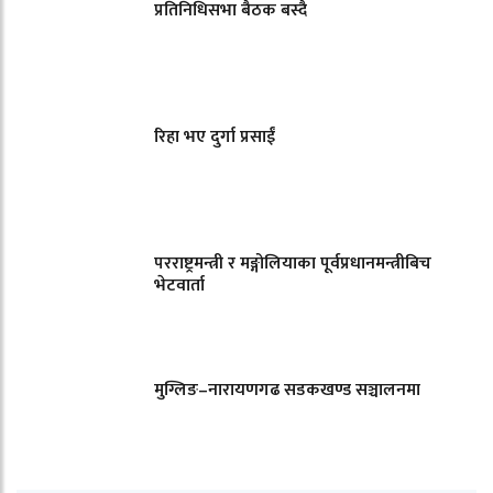
प्रतिनिधिसभा बैठक बस्दै
रिहा भए दुर्गा प्रसाईं
परराष्ट्रमन्त्री र मङ्गोलियाका पूर्वप्रधानमन्त्रीबिच
भेटवार्ता
मुग्लिङ–नारायणगढ सडकखण्ड सञ्चालनमा