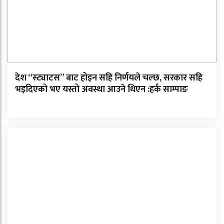
देश “स्ट्याटस” बाट होइन सहि निर्णयले चल्छ, सरकार सहि
भइदिएको भए यस्तो अवस्था आउने थिएन :हर्क साम्पाङ