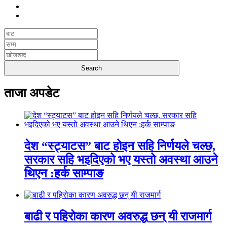
ताजा अपडेट
देश “स्ट्याटस” बाट होइन सहि निर्णयले चल्छ,
सरकार सहि भइदिएको भए यस्तो अवस्था आउने
थिएन :हर्क साम्पाङ
बाढी र पहिरोका कारण अवरुद्ध छन् यी राजमार्ग