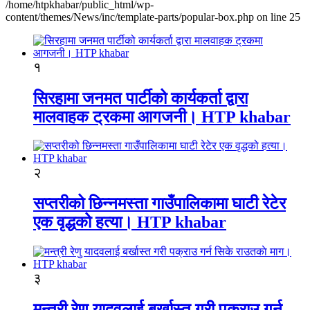
/home/htpkhabar/public_html/wp-
content/themes/News/inc/template-parts/popular-box.php on line 25
१
सिरहामा जनमत पार्टीको कार्यकर्ता द्वारा
मालवाहक ट्रकमा आगजनी। HTP khabar
२
सप्तरीको छिन्नमस्ता गाउँपालिकामा घाटी रेटेर
एक वृद्धको हत्या। HTP khabar
३
मन्त्री रेणु यादवलाई बर्खास्त गरी पक्राउ गर्न