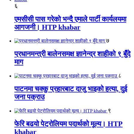
६
एमसीसी पास गरेको भन्दै एमाले पार्टी कार्यलयमा
आगजनी। HTP khabar
७
प्रधानमन्त्री बालेनसमक्ष ज्ञानेन्द्र शाहीको ९ बुँदे
माग
८
पाटनमा चक्कु प्रहारबाट दाजु भाइको हत्या, दुई
जना पक्राउ
९
फेरि बढयो पेट्रोलियम पदार्थको मूल्य। HTP
khabar