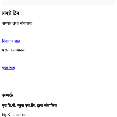
हाम्रो टिम
अध्यक्ष तथा संचालक
दिवाकर शाह
प्रधान सम्पादक
पूजा शाह
सम्पर्क
एच.टि.पी. न्युज प्रा.लि. द्वारा संचालित
htpKhabar.com