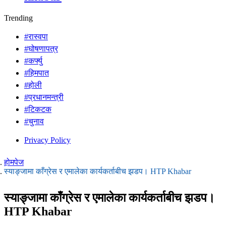
Trending
#रास्वपा
#घोषणापत्र
#कर्फ्यु
#हिमपात
#होली
#प्रधानमन्त्री
#टिकटक
#चुनाव
Privacy Policy
होमपेज
स्याङ्जामा काँग्रेस र एमालेका कार्यकर्ताबीच झडप। HTP Khabar
स्याङ्जामा काँग्रेस र एमालेका कार्यकर्ताबीच झडप।
HTP Khabar