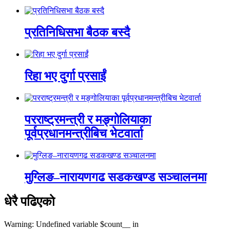
प्रतिनिधिसभा बैठक बस्दै
रिहा भए दुर्गा प्रसाईं
परराष्ट्रमन्त्री र मङ्गोलियाका
पूर्वप्रधानमन्त्रीबिच भेटवार्ता
मुग्लिङ–नारायणगढ सडकखण्ड सञ्चालनमा
धेरै पढिएको
Warning: Undefined variable $count__ in