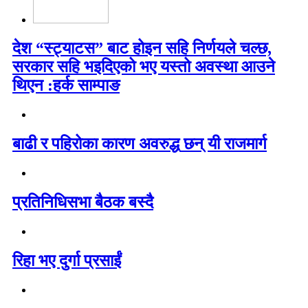
देश “स्ट्याटस” बाट होइन सहि निर्णयले चल्छ,
सरकार सहि भइदिएको भए यस्तो अवस्था आउने
थिएन :हर्क साम्पाङ
बाढी र पहिरोका कारण अवरुद्ध छन् यी राजमार्ग
प्रतिनिधिसभा बैठक बस्दै
रिहा भए दुर्गा प्रसाईं