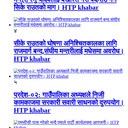
सिके राउतकाे माग। HTP khabar
४
सीके राउतको घोषणा अनिश्चितकालका लागि
राजमार्ग बन्द,संघीय मन्त्रीलाई मधेसमा अवरोध।
HTP khabar
५
प्रदेश-०२: गाउँपालिका अध्यक्षले निजी
कामकाजमा सरकारी सवारी साधनको दुरुपयोग।
HTP khabar