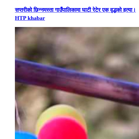
सप्तरीको छिन्नमस्ता गाउँपालिकामा घाटी रेटेर एक वृद्धको हत्या।
HTP khabar