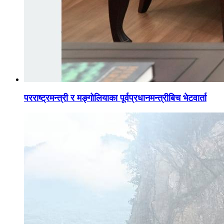
परराष्ट्रमन्त्री र मङ्गोलियाका पूर्वप्रधानमन्त्रीबिच भेटवार्ता