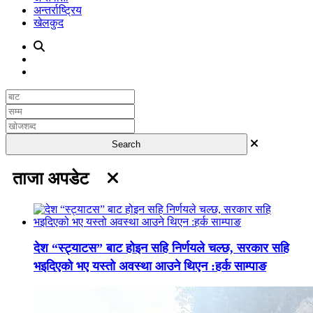
अन्तर्राष्ट्रिय
खेलकुद
ताजा अपडेट
देश “स्ट्याटस” बाट होइन सहि निर्णयले चल्छ, सरकार सहि
भइदिएको भए यस्तो अवस्था आउने थिएन :हर्क साम्पाङ