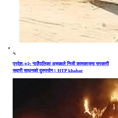
५
प्रदेश-०२: गाउँपालिका अध्यक्षले निजी कामकाजमा सरकारी
सवारी साधनको दुरुपयोग। HTP khabar