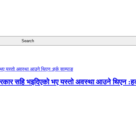
सरकार सहि भइदिएको भए यस्तो अवस्था आउने थिएन :हर्