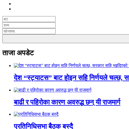
ताजा अपडेट
देश “स्ट्याटस” बाट होइन सहि निर्णयले चल्छ, 
बाढी र पहिरोका कारण अवरुद्ध छन् यी राजमार्ग
प्रतिनिधिसभा बैठक बस्दै