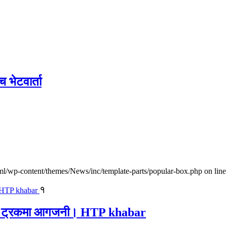
च भेटवार्ता
l/wp-content/themes/News/inc/template-parts/popular-box.php on line
१
ालवाहक ट्रकमा आगजनी। HTP khabar