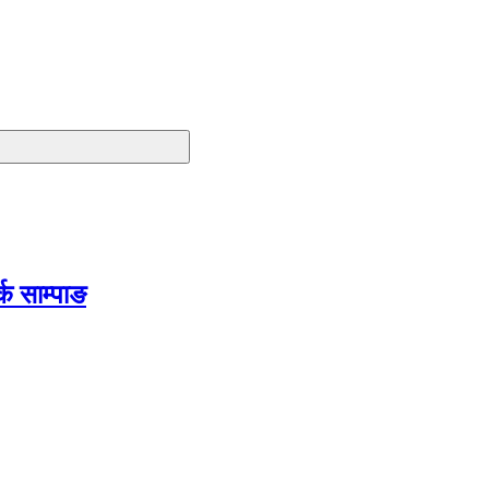
क साम्पाङ