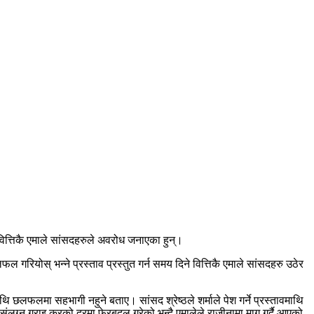
ित्तिकै एमाले सांसदहरुले अवरोध जनाएका हुन्।
रियोस् भन्ने प्रस्ताव प्रस्तुत गर्न समय दिने वित्तिकै एमाले सांसदहरु उठेर
थि छलफलमा सहभागी नहुने बताए। सांसद श्रेष्ठले शर्माले पेश गर्ने प्रस्तावमाथि
 संलग्न गराइ करको दरमा फेरबदल गरेको भन्दै एमालेले राजीनामा माग गर्दै आएको