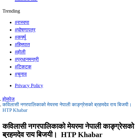
Trending
#रास्वपा
#घोषणापत्र
#कर्फ्यु
#हिमपात
#होली
#प्रधानमन्त्री
#टिकटक
#चुनाव
Privacy Policy
होमपेज
कविलासी नगरपालिकाको मेयरमा नेपाली काङ्ग्रेसको ब्रहमदेव राय बिजयी।
HTP Khabar
कविलासी नगरपालिकाको मेयरमा नेपाली काङ्ग्रेसको
ब्रहमदेव राय बिजयी। HTP Khabar