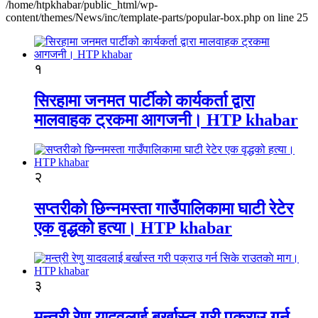
/home/htpkhabar/public_html/wp-
content/themes/News/inc/template-parts/popular-box.php on line 25
१
सिरहामा जनमत पार्टीको कार्यकर्ता द्वारा
मालवाहक ट्रकमा आगजनी। HTP khabar
२
सप्तरीको छिन्नमस्ता गाउँपालिकामा घाटी रेटेर
एक वृद्धको हत्या। HTP khabar
३
मन्त्री रेणु यादवलाई बर्खास्त गरी पक्राउ गर्न