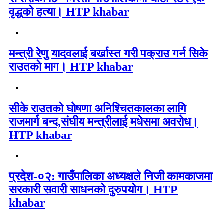
वृद्धको हत्या। HTP khabar
मन्त्री रेणु यादवलाई बर्खास्त गरी पक्राउ गर्न सिके
राउतकाे माग। HTP khabar
सीके राउतको घोषणा अनिश्चितकालका लागि
राजमार्ग बन्द,संघीय मन्त्रीलाई मधेसमा अवरोध।
HTP khabar
प्रदेश-०२: गाउँपालिका अध्यक्षले निजी कामकाजमा
सरकारी सवारी साधनको दुरुपयोग। HTP
khabar