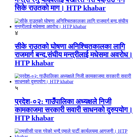
सिके राउतकाे माग। HTP khabar
४
सीके राउतको घोषणा अनिश्चितकालका लागि
राजमार्ग बन्द,संघीय मन्त्रीलाई मधेसमा अवरोध।
HTP khabar
५
प्रदेश-०२: गाउँपालिका अध्यक्षले निजी
कामकाजमा सरकारी सवारी साधनको दुरुपयोग।
HTP khabar