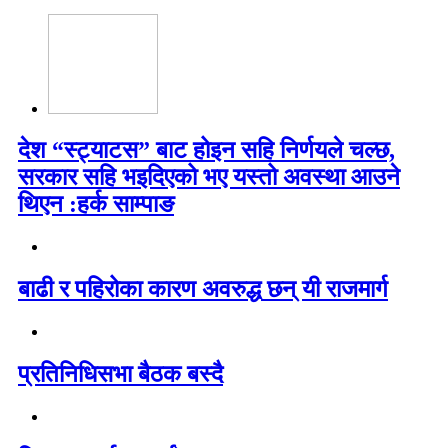
देश “स्ट्याटस” बाट होइन सहि निर्णयले चल्छ,
सरकार सहि भइदिएको भए यस्तो अवस्था आउने
थिएन :हर्क साम्पाङ
बाढी र पहिरोका कारण अवरुद्ध छन् यी राजमार्ग
प्रतिनिधिसभा बैठक बस्दै