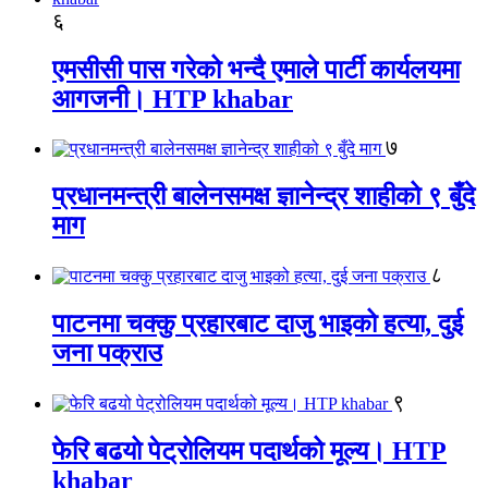
६
एमसीसी पास गरेको भन्दै एमाले पार्टी कार्यलयमा
आगजनी। HTP khabar
७
प्रधानमन्त्री बालेनसमक्ष ज्ञानेन्द्र शाहीको ९ बुँदे
माग
८
पाटनमा चक्कु प्रहारबाट दाजु भाइको हत्या, दुई
जना पक्राउ
९
फेरि बढयो पेट्रोलियम पदार्थको मूल्य। HTP
khabar