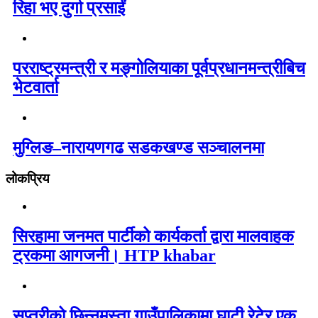
रिहा भए दुर्गा प्रसाईं
परराष्ट्रमन्त्री र मङ्गोलियाका पूर्वप्रधानमन्त्रीबिच
भेटवार्ता
मुग्लिङ–नारायणगढ सडकखण्ड सञ्चालनमा
लोकप्रिय
सिरहामा जनमत पार्टीको कार्यकर्ता द्वारा मालवाहक
ट्रकमा आगजनी। HTP khabar
सप्तरीको छिन्नमस्ता गाउँपालिकामा घाटी रेटेर एक