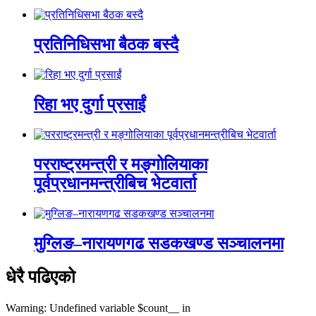
प्रतिनिधिसभा बैठक बस्दै
रिहा भए दुर्गा प्रसाईं
परराष्ट्रमन्त्री र मङ्गोलियाका
पूर्वप्रधानमन्त्रीबिच भेटवार्ता
मुग्लिङ–नारायणगढ सडकखण्ड सञ्चालनमा
धेरै पढिएको
Warning: Undefined variable $count__ in