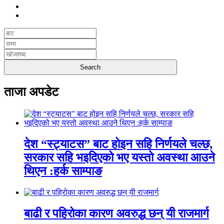
ताजा अपडेट
देश “स्ट्याटस” बाट होइन सहि निर्णयले चल्छ,
सरकार सहि भइदिएको भए यस्तो अवस्था आउने
थिएन :हर्क साम्पाङ
बाढी र पहिरोका कारण अवरुद्ध छन् यी राजमार्ग