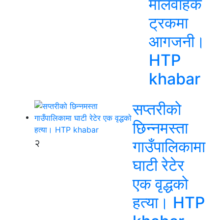
मालवाहक
ट्रकमा
आगजनी।
HTP
khabar
सप्तरीको
छिन्नमस्ता
२
गाउँपालिकामा
घाटी रेटेर
एक वृद्धको
हत्या। HTP