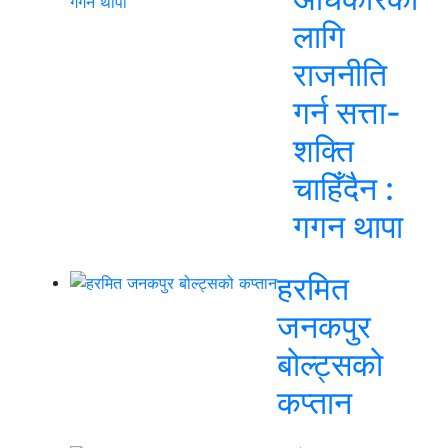
लागि
राजनीति
गर्न सत्ता-
शक्ति
चाहिँदैन :
गगन थापा
हरमित
जनकपुर
बोल्ट्सको
कप्तान