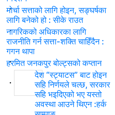
मोर्चा सत्ताको लागि होइन, सङ्घर्षका
लागि बनेको हो : सीके राउत
नागरिकको अधिकारका लागि
राजनीति गर्न सत्ता-शक्ति चाहिँदैन :
गगन थापा
हरमित जनकपुर बोल्ट्सको कप्तान
देश “स्ट्याटस” बाट होइन
सहि निर्णयले चल्छ, सरकार
सहि भइदिएको भए यस्तो
अवस्था आउने थिएन :हर्क
साम्पाङ