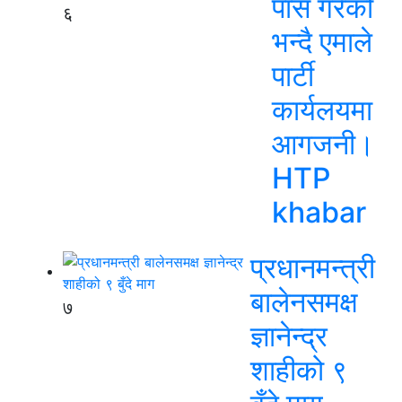
पास गरेको
६
भन्दै एमाले
पार्टी
कार्यलयमा
आगजनी।
HTP
khabar
प्रधानमन्त्री
बालेनसमक्ष
७
ज्ञानेन्द्र
शाहीको ९