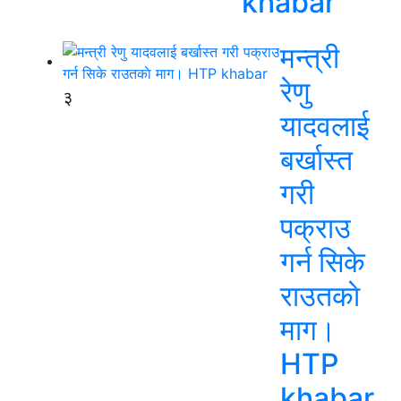
khabar
मन्त्री
रेणु
३
यादवलाई
बर्खास्त
गरी
पक्राउ
गर्न सिके
राउतकाे
माग।
HTP
khabar