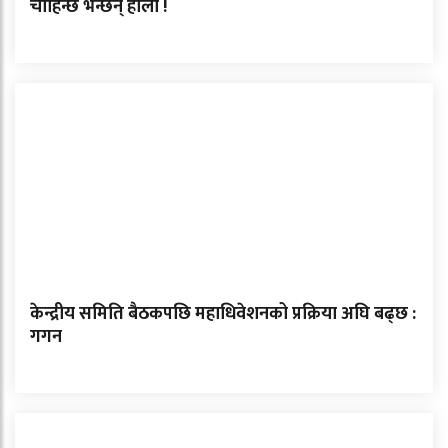
चाहिन्छ भन्छन् होला !
केन्द्रीय समिति बैठकपछि महाधिवेशनको प्रक्रिया अघि बढ्छ :
गगन