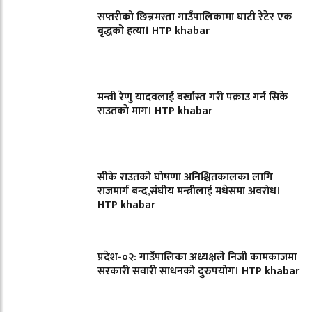
सप्तरीको छिन्नमस्ता गाउँपालिकामा घाटी रेटेर एक
वृद्धको हत्या। HTP khabar
मन्त्री रेणु यादवलाई बर्खास्त गरी पक्राउ गर्न सिके
राउतकाे माग। HTP khabar
सीके राउतको घोषणा अनिश्चितकालका लागि
राजमार्ग बन्द,संघीय मन्त्रीलाई मधेसमा अवरोध।
HTP khabar
प्रदेश-०२: गाउँपालिका अध्यक्षले निजी कामकाजमा
सरकारी सवारी साधनको दुरुपयोग। HTP khabar