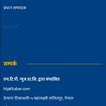
प्रधान सम्पादक
पूजा शाह
सम्पर्क
एच.टि.पी. न्युज प्रा.लि. द्वारा संचालित
htpKhabar.com
ठेगानाः टिकाथली-५ महालक्ष्मी ललितपुर, नेपाल