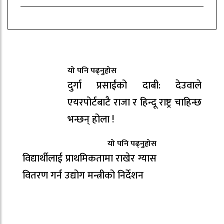
यो पनि पढ्नुहोस
दुर्गा प्रसाईंको दाबी: देउवाले
एयरपोर्टबाटै राजा र हिन्दू राष्ट्र चाहिन्छ
भन्छन् होला !
यो पनि पढ्नुहोस
विद्यार्थीलाई प्राथमिकतामा राखेर ग्यास
वितरण गर्न उद्योग मन्त्रीको निर्देशन