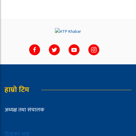
हाम्रो टिम
अध्यक्ष तथा संचालक
दिवाकर शाह