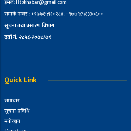
इमेल: Htpkhabar@gmail.com
सम्पर्क नम्बर : +९७७१५९१०२८४, +९७७९८५१३३०६००
सूचना तथा प्रसारण विभाग
दर्ता नं.
२८५६-२०७८।७९
Quick Link
समाचार
सूचना-प्रविधि
मनोरञ्जन