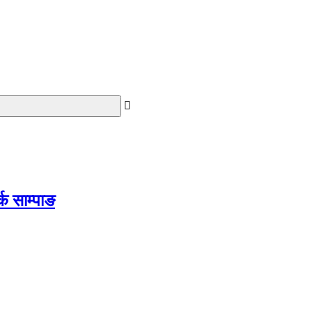
क साम्पाङ