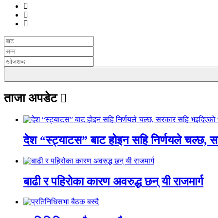
ताजा अपडेट
देश “स्ट्याटस” बाट होइन सहि निर्णयले चल्छ, 
बाढी र पहिरोका कारण अवरुद्ध छन् यी राजमार्ग