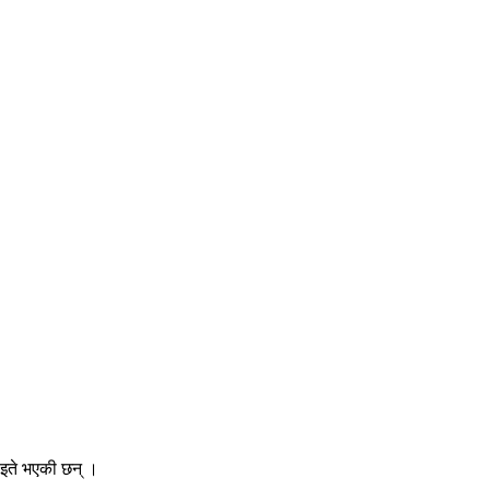
ाइते भएकी छन् ।