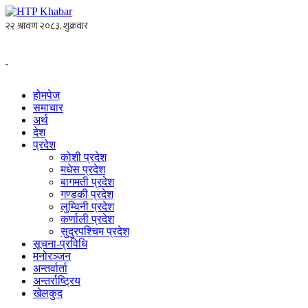
होमपेज
समाचार
अर्थ
देश
प्रदेश
कोशी प्रदेश
मधेस प्रदेश
बागमती प्रदेश
गण्डकी प्रदेश
लुम्विनी प्रदेश
कर्णाली प्रदेश
सुदुरपश्चिम प्रदेश
सूचना-प्रविधि
मनोरञ्जन
अन्तर्वार्ता
अन्तर्राष्ट्रिय
खेलकुद