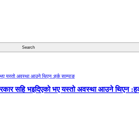
सरकार सहि भइदिएको भए यस्तो अवस्था आउने थिएन :हर्