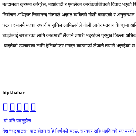
मतदानका क्रममा कांग्रेस, माओवादी र एमालेका कार्यकर्ताबीचको विवाद भएको थिय
निर्वाचन अधिकृत खिमानन्द गौतमले अज्ञात व्यक्तिले गोली चलाएको र अनुसन्ध
घटना स्थलमै भएका स्थानीय सुनिल लामिछानेले गोली लागेर मतदान केन्द्रमा खटि
घाइतेलाई उपचारका लागि काठमाडौं लैजाने तयारी भइरहेको प्रमुख जिल्ला अधि
‘घाइतेको उपचारका लागि हेलिकोप्टर मगाएर काठमाडौं लैजाने तयारी भइरहेको छ 
htpkhabar
यो पनि पढ्नुहोस
देश “स्ट्याटस” बाट होइन सहि निर्णयले चल्छ, सरकार सहि भइदिएको भए यस्तो 