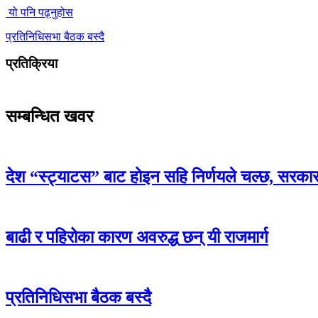
यो पनि पढ्नुहोस
प्रतिनिधिसभा बैठक बस्दै
प्रतिक्रिया
सम्बन्धित खवर
देश “स्ट्याटस” बाट होइन सहि निर्णयले चल्छ, सरका
बाढी र पहिरोका कारण अवरुद्ध छन् यी राजमार्ग
प्रतिनिधिसभा बैठक बस्दै