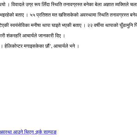
ो । विवादले उग्र रूप लिँदा स्थिति तनावग्रस्त बनेका बेला अज्ञात व्यक्तिले चल
ान भइरहेको बताए । ५५ प्रतिशत मत खसिसकेको अवस्थामा स्थिति तनावग्रस्त बने
एकी स्वयंसेविका मनीषा थापा घाइते भएकी बताए । २२ वर्षीया थापाको घुँडामुनि प
कारी शंकरहरि आचार्यले जानकारी दिए ।
। हेलिकोप्टर मगाइसकेका छौं’, आचार्यले भने ।
अवस्था आउने थिएन :हर्क साम्पाङ