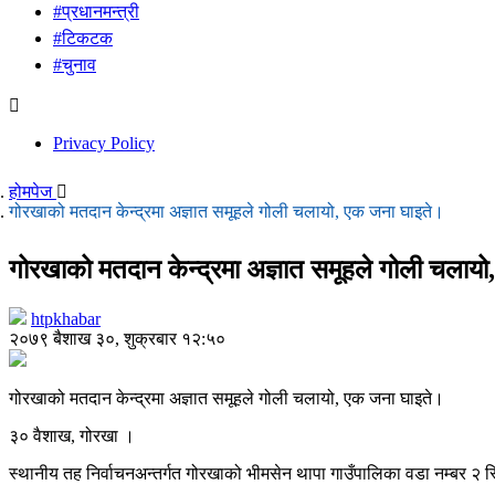
#प्रधानमन्त्री
#टिकटक
#चुनाव
Privacy Policy
होमपेज
गोरखाको मतदान केन्द्रमा अज्ञात समूहले गोली चलायो, एक जना घाइते।
गोरखाको मतदान केन्द्रमा अज्ञात समूहले गोली चलाय
htpkhabar
२०७९ बैशाख ३०, शुक्रबार १२:५०
गोरखाको मतदान केन्द्रमा अज्ञात समूहले गोली चलायो, एक जना घाइते।
३० वैशाख, गोरखा ।
स्थानीय तह निर्वाचनअन्तर्गत गोरखाको भीमसेन थापा गाउँपालिका वडा नम्बर २ स्