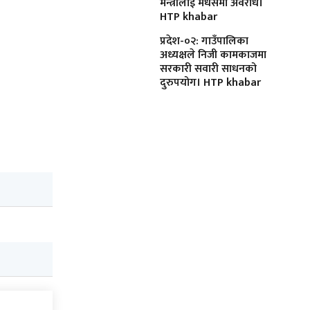
मन्त्रीलाई मधेसमा अवरोध।
HTP khabar
प्रदेश-०२: गाउँपालिका
अध्यक्षले निजी कामकाजमा
सरकारी सवारी साधनको
दुरुपयोग। HTP khabar