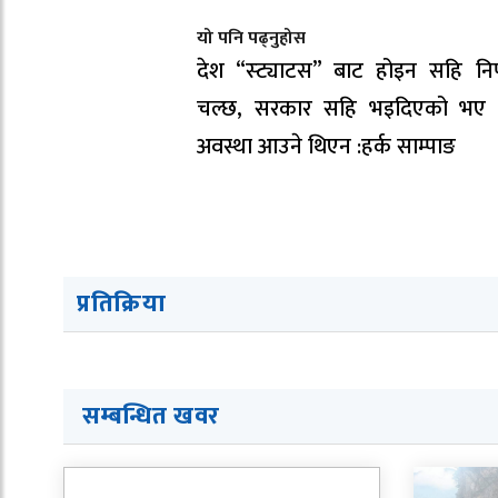
यो पनि पढ्नुहोस
देश “स्ट्याटस” बाट होइन सहि निर
चल्छ, सरकार सहि भइदिएको भए य
अवस्था आउने थिएन :हर्क साम्पाङ
प्रतिक्रिया
सम्बन्धित खवर