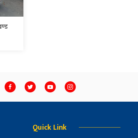
ण्ड
Quick Link