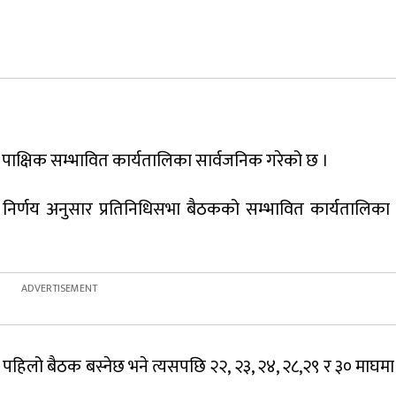
े पाक्षिक सम्भावित कार्यतालिका सार्वजनिक गरेको छ ।
 निर्णय अनुसार प्रतिनिधिसभा बैठकको सम्भावित कार्यतालिका
हिलो बैठक बस्नेछ भने त्यसपछि २२, २३, २४, २८,२९ र ३० माघमा 