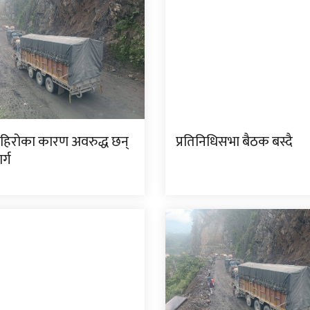
पहिरोका कारण अवरुद्ध छन्
प्रतिनिधिसभा बैठक बस्दै
र्ग