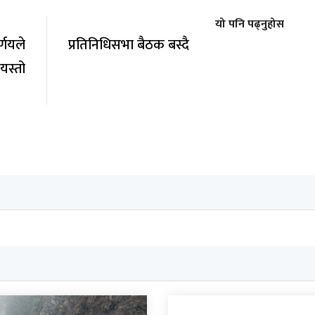
यो पनि पढ्नुहोस
्णयले
प्रतिनिधिसभा बैठक बस्दै
स्तो