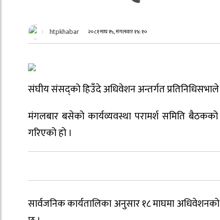
htpkhabar
२०८१ माघ १५, मंगलवार १४:१०
संघीय संसद्को हिउँदे अधिवेशन अन्तर्गत प्रतिनिधिसभाल
मंगलबार बसेको कार्यव्यवस्था परामर्श समिति बैठकको
गरिएको हो ।
सार्वजनिक कार्यतालिका अनुसार १८ माघमा अधिवेशनको प