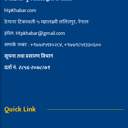
htpKhabar.com
ठेगानाः टिकाथली-५ महालक्ष्मी ललितपुर, नेपाल
इमेल: Htpkhabar@gmail.com
सम्पर्क नम्बर : +९७७१५९१०२८४, +९७७९८५१३३०६००
सूचना तथा प्रसारण विभाग
दर्ता नं.
२८५६-२०७८।७९
Quick Link