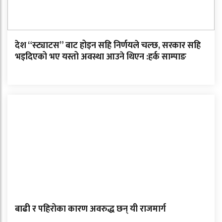
देश “स्ट्याटस” बाट होइन सहि निर्णयले चल्छ, सरकार सहि
भइदिएको भए यस्तो अवस्था आउने थिएन :हर्क साम्पाङ
बाढी र पहिरोका कारण अवरुद्ध छन् यी राजमार्ग