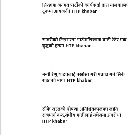
सिरहामा जनमत पार्टीको कार्यकर्ता द्वारा मालवाहक
ट्रकमा आगजनी। HTP khabar
सप्तरीको छिन्नमस्ता गाउँपालिकामा घाटी रेटेर एक
वृद्धको हत्या। HTP khabar
मन्त्री रेणु यादवलाई बर्खास्त गरी पक्राउ गर्न सिके
राउतकाे माग। HTP khabar
सीके राउतको घोषणा अनिश्चितकालका लागि
राजमार्ग बन्द,संघीय मन्त्रीलाई मधेसमा अवरोध।
HTP khabar