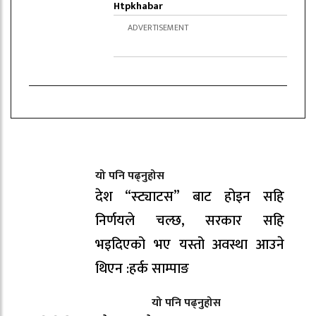
Htpkhabar
यो पनि पढ्नुहोस
देश “स्ट्याटस” बाट होइन सहि
निर्णयले चल्छ, सरकार सहि
भइदिएको भए यस्तो अवस्था आउने
थिएन :हर्क साम्पाङ
यो पनि पढ्नुहोस