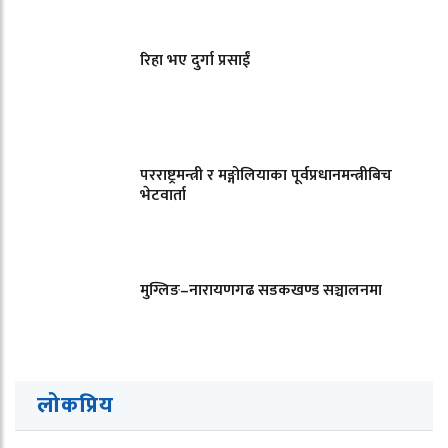
रिहा भए दुर्गा प्रसाईं
परराष्ट्रमन्त्री र मङ्गोलियाका पूर्वप्रधानमन्त्रीबिच
भेटवार्ता
मुग्लिङ–नारायणगढ सडकखण्ड सञ्चालनमा
लोकप्रिय