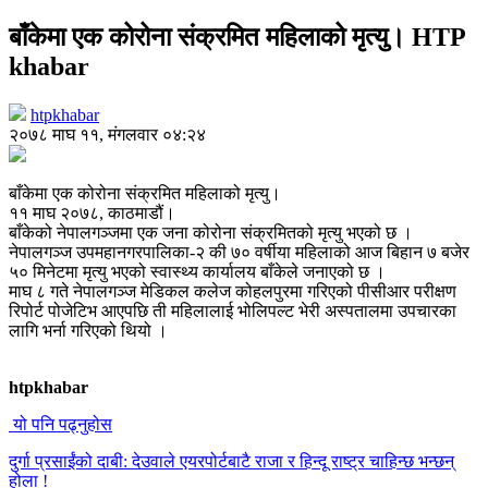
बाँकेमा एक कोरोना संक्रमित महिलाको मृत्यु। HTP
khabar
htpkhabar
२०७८ माघ ११, मंगलवार ०४:२४
बाँकेमा एक कोरोना संक्रमित महिलाको मृत्यु।
११ माघ २०७८, काठमाडौं।
बाँकेको नेपालगञ्जमा एक जना कोरोना संक्रमितको मृत्यु भएको छ ।
नेपालगञ्ज उपमहानगरपालिका-२ की ७० वर्षीया महिलाको आज बिहान ७ बजेर
५० मिनेटमा मृत्यु भएको स्वास्थ्य कार्यालय बाँकेले जनाएको छ ।
माघ ८ गते नेपालगञ्ज मेडिकल कलेज कोहलपुरमा गरिएको पीसीआर परीक्षण
रिपोर्ट पोजेटिभ आएपछि ती महिलालाई भोलिपल्ट भेरी अस्पतालमा उपचारका
लागि भर्ना गरिएको थियो ।
htpkhabar
यो पनि पढ्नुहोस
दुर्गा प्रसाईंको दाबी: देउवाले एयरपोर्टबाटै राजा र हिन्दू राष्ट्र चाहिन्छ भन्छन्
होला !