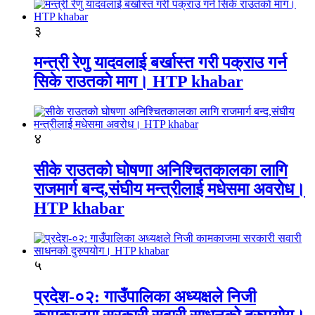
३
मन्त्री रेणु यादवलाई बर्खास्त गरी पक्राउ गर्न
सिके राउतकाे माग। HTP khabar
४
सीके राउतको घोषणा अनिश्चितकालका लागि
राजमार्ग बन्द,संघीय मन्त्रीलाई मधेसमा अवरोध।
HTP khabar
५
प्रदेश-०२: गाउँपालिका अध्यक्षले निजी