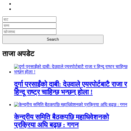
ताजा अपडेट
दुर्गा प्रसाईंको दाबी: देउवाले एयरपोर्टबाटै राजा र
हिन्दू राष्ट्र चाहिन्छ भन्छन् होला !
केन्द्रीय समिति बैठकपछि महाधिवेशनको
प्रक्रिया अघि बढ्छ : गगन