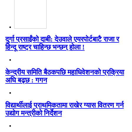
दुर्गा प्रसाईंको दाबी: देउवाले एयरपोर्टबाटै राजा र
हिन्दू राष्ट्र चाहिन्छ भन्छन् होला !
केन्द्रीय समिति बैठकपछि महाधिवेशनको प्रक्रिया
अघि बढ्छ : गगन
विद्यार्थीलाई प्राथमिकतामा राखेर ग्यास वितरण गर्न
उद्योग मन्त्रीको निर्देशन