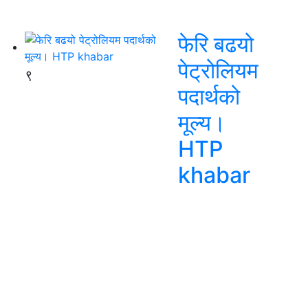
फेरि बढयो
पेट्रोलियम
९
पदार्थको
मूल्य।
HTP
khabar