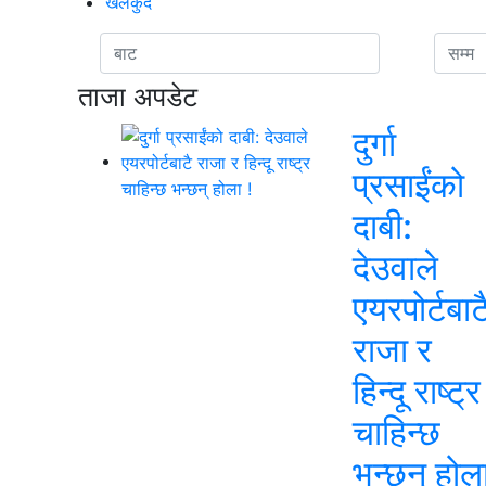
खेलकुद
ताजा अपडेट
दुर्गा
प्रसाईंको
दाबी:
देउवाले
एयरपोर्टबाट
राजा र
हिन्दू राष्ट्र
चाहिन्छ
भन्छन् होल