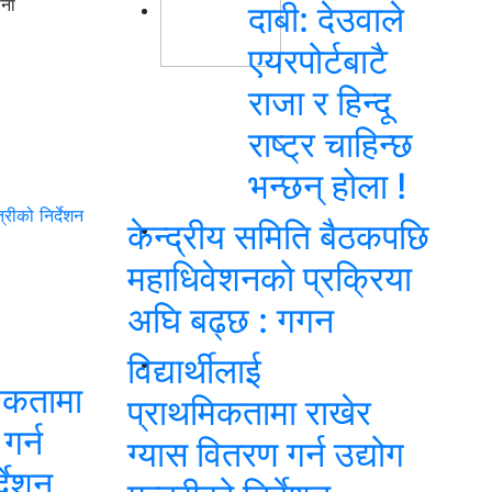
ोना
दाबी: देउवाले
एयरपोर्टबाटै
राजा र हिन्दू
राष्ट्र चाहिन्छ
भन्छन् होला !
्रीको निर्देशन
केन्द्रीय समिति बैठकपछि
महाधिवेशनको प्रक्रिया
अघि बढ्छ : गगन
विद्यार्थीलाई
मिकतामा
प्राथमिकतामा राखेर
गर्न
ग्यास वितरण गर्न उद्योग
्देशन