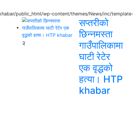
pkhabar/public_html/wp-content/themes/News/inc/template-
सप्तरीको
छिन्नमस्ता
२
गाउँपालिकामा
घाटी रेटेर
एक वृद्धको
हत्या। HTP
khabar
।