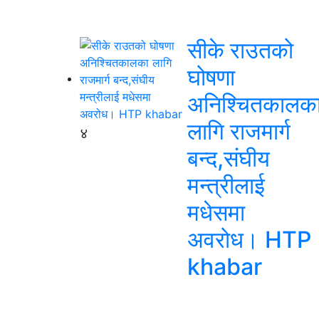
सीके राउतको
घोषणा
अनिश्चितकालक
लागि राजमार्ग
४
बन्द,संघीय
मन्त्रीलाई
मधेसमा
अवरोध। HTP
khabar