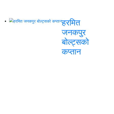
हरमित
जनकपुर
बोल्ट्सको
कप्तान