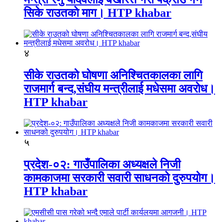
सिके राउतकाे माग। HTP khabar
४
सीके राउतको घोषणा अनिश्चितकालका लागि
राजमार्ग बन्द,संघीय मन्त्रीलाई मधेसमा अवरोध।
HTP khabar
५
प्रदेश-०२: गाउँपालिका अध्यक्षले निजी
कामकाजमा सरकारी सवारी साधनको दुरुपयोग।
HTP khabar