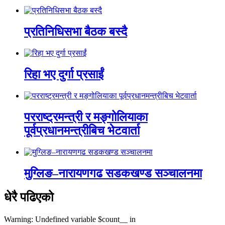
प्रतिनिधिसभा बैठक बस्दै
रिहा भए दुर्गा प्रसाईं
परराष्ट्रमन्त्री र मङ्गोलियाका
पूर्वप्रधानमन्त्रीबिच भेटवार्ता
मुग्लिङ–नारायणगढ सडकखण्ड सञ्चालनमा
धेरै पढिएको
Warning: Undefined variable $count__ in