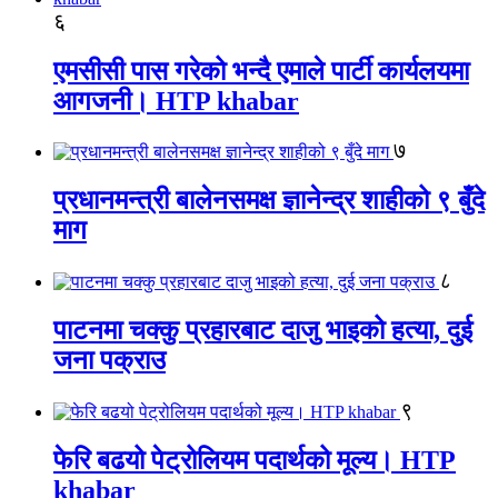
६
एमसीसी पास गरेको भन्दै एमाले पार्टी कार्यलयमा
आगजनी। HTP khabar
७
प्रधानमन्त्री बालेनसमक्ष ज्ञानेन्द्र शाहीको ९ बुँदे
माग
८
पाटनमा चक्कु प्रहारबाट दाजु भाइको हत्या, दुई
जना पक्राउ
९
फेरि बढयो पेट्रोलियम पदार्थको मूल्य। HTP
khabar