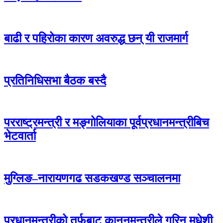
बाढी र पहिरोका कारण अवरुद्ध छन् यी राजमार्ग
प्रतिनिधिसभा बैठक बस्दै
परराष्ट्रमन्त्री र मङ्गोलियाका पूर्वप्रधानमन्त्रीबिच
भेटवार्ता
मुग्लिङ–नारायणगढ सडकखण्ड सञ्चालनमा
प्रधानमन्त्रीको तर्फबाट कानुनमन्त्रीले गरिन् मधेशी