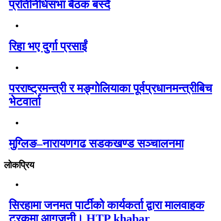
प्रतिनिधिसभा बैठक बस्दै
रिहा भए दुर्गा प्रसाईं
परराष्ट्रमन्त्री र मङ्गोलियाका पूर्वप्रधानमन्त्रीबिच
भेटवार्ता
मुग्लिङ–नारायणगढ सडकखण्ड सञ्चालनमा
लोकप्रिय
सिरहामा जनमत पार्टीको कार्यकर्ता द्वारा मालवाहक
ट्रकमा आगजनी। HTP khabar