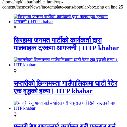
/home/htpkhabar/public_html/wp-
content/themes/News/inc/template-parts/popular-box.php on line 25
१
सिरहामा जनमत पार्टीको कार्यकर्ता द्वारा
मालवाहक ट्रकमा आगजनी। HTP khabar
२
सप्तरीको छिन्नमस्ता गाउँपालिकामा घाटी रेटेर
एक वृद्धको हत्या। HTP khabar
३
मन्त्री रेणु यादवलाई बर्खास्त गरी पक्राउ गर्न