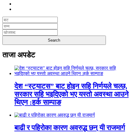
ताजा अपडेट
देश “स्ट्याटस” बाट होइन सहि निर्णयले चल्छ,
सरकार सहि भइदिएको भए यस्तो अवस्था आउने
थिएन :हर्क साम्पाङ
बाढी र पहिरोका कारण अवरुद्ध छन् यी राजमार्ग