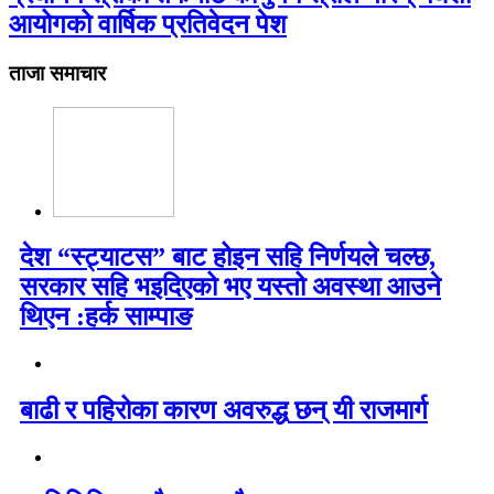
आयोगको वार्षिक प्रतिवेदन पेश
ताजा समाचार
देश “स्ट्याटस” बाट होइन सहि निर्णयले चल्छ,
सरकार सहि भइदिएको भए यस्तो अवस्था आउने
थिएन :हर्क साम्पाङ
बाढी र पहिरोका कारण अवरुद्ध छन् यी राजमार्ग