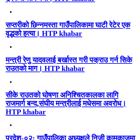
सप्तरीको छिन्नमस्ता गाउँपालिकामा घाटी रेटेर एक
वृद्धको हत्या। HTP khabar
मन्त्री रेणु यादवलाई बर्खास्त गरी पक्राउ गर्न सिके
राउतकाे माग। HTP khabar
सीके राउतको घोषणा अनिश्चितकालका लागि
राजमार्ग बन्द,संघीय मन्त्रीलाई मधेसमा अवरोध।
HTP khabar
प्रदेश-०२: गाउँपालिका अध्यक्षले निजी कामकाजमा