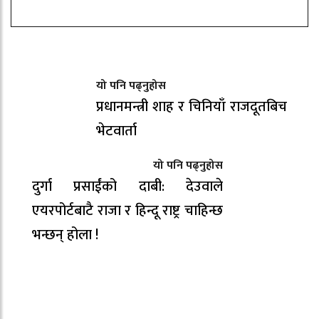
यो पनि पढ्नुहोस
प्रधानमन्त्री शाह र चिनियाँ राजदूतबिच
भेटवार्ता
यो पनि पढ्नुहोस
दुर्गा प्रसाईंको दाबी: देउवाले
एयरपोर्टबाटै राजा र हिन्दू राष्ट्र चाहिन्छ
भन्छन् होला !