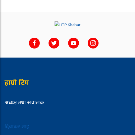
हाम्रो टिम
अध्यक्ष तथा संचालक
दिवाकर शाह