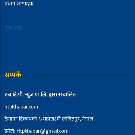
प्रधान सम्पादक
पूजा शाह
सम्पर्क
एच.टि.पी. न्युज प्रा.लि. द्वारा संचालित
htpKhabar.com
ठेगानाः टिकाथली-५ महालक्ष्मी ललितपुर, नेपाल
इमेल: Htpkhabar@gmail.com