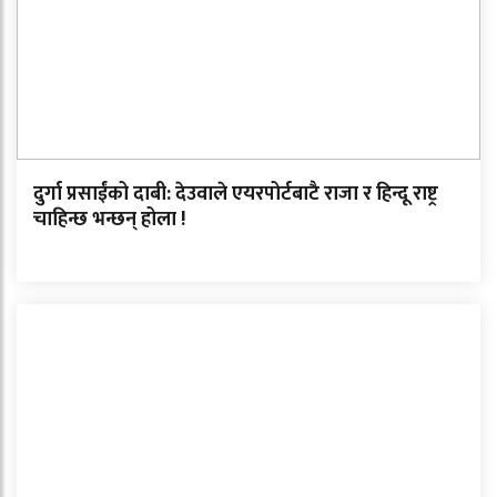
दुर्गा प्रसाईंको दाबी: देउवाले एयरपोर्टबाटै राजा र हिन्दू राष्ट्र
चाहिन्छ भन्छन् होला !