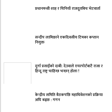
प्रधानमन्त्री शाह र चिनियाँ राजदूतबिच भेटवार्ता
सन्दीप लामिछाने एकदिवसीय टिमका कप्तान
नियुक्त
दुर्गा प्रसाईंको दाबी: देउवाले एयरपोर्टबाटै राजा र
हिन्दू राष्ट्र चाहिन्छ भन्छन् होला !
केन्द्रीय समिति बैठकपछि महाधिवेशनको प्रक्रिया
अघि बढ्छ : गगन