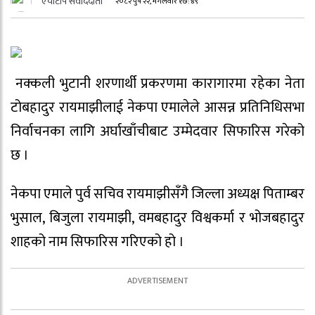
एचटिपि संवाददाता
२०८२ पुष २२, मंगलवार १७:४९
नक्कली भुटानी शरणार्थी प्रकरणमा कारागारमा रहेका नेता
टोबहादुर रायमाझीलाई नेकपा एमालेले आसन्न प्रतिनिधिसभा
निर्वाचनका लागि अर्घाखाँचीबाट उम्मेदवार सिफारिस गरेको
छ ।
नेकपा एमाले पुर्व सचिव रायमाझीसँगै जिल्ला अध्यक्ष पिताम्बर
भुसाल, बिजुला रायमाझी, वमबहादुर विश्वकर्मा र भोजबहादुर
शाहको नाम सिफारिस गरिएको हो ।