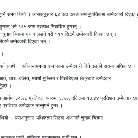
।
पर्ने समय थियो । त्यसअनुसार ६४ वटा दलले समानुपातिकमा उम्मेदवारी दिएका ह
छन् भने १६५ जना प्रत्यक्ष निर्वाचित हुन्छन् ।
ै चुनाव चिह्नमा चुनाव लड्ने गरी ११० सिटमै उम्मेदवारी दिएका छन् ।
टमै उम्मेदवारी दिएका छन् ।
 ।
गर्न सक्थे । अधिकतमभन्दा कम पदमा उम्मेदवारी दिने दलको संख्या अधिक छ ।
 थारु, दलित, मधेशी मुस्लिम र पिछडिएको क्षेत्रबाट उम्मेदवार
ुपर्छ ।
 आर्यमा ३०.२८ प्रतिशत, थारुमा ६.५२, दलितमा १३.४४ प्रतिशत उम्मेदवार छान्
रतिशत उम्मेदवार छान्नुपर्ने हुन्छ ।
्ने थियो । यसअनुसार अधिकतम सिटमा आआफ्नै चुनाव चिह्नमा
वतन्त्र पार्टी, राष्ट्रिय प्रजातन्त्र पार्टी छन् ।