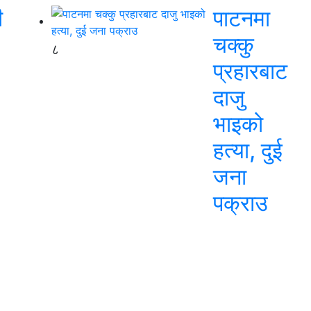
ी
पाटनमा
चक्कु
८
प्रहारबाट
दाजु
भाइको
हत्या, दुई
जना
पक्राउ