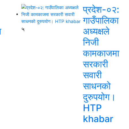
प्रदेश-०२:
गाउँपालिका
ा
५
अध्यक्षले
निजी
कामकाजमा
सरकारी
सवारी
साधनको
दुरुपयोग।
HTP
khabar