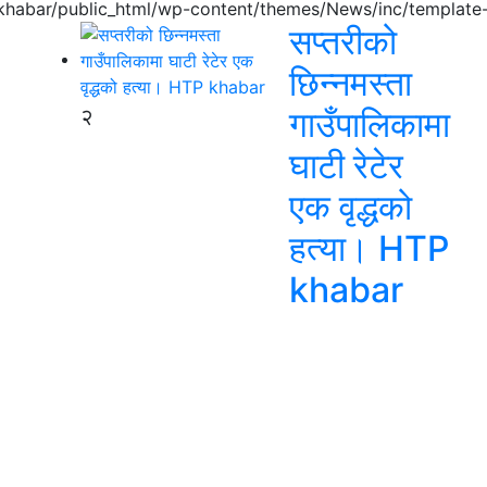
pkhabar/public_html/wp-content/themes/News/inc/template-
सप्तरीको
छिन्नमस्ता
२
गाउँपालिकामा
घाटी रेटेर
एक वृद्धको
हत्या। HTP
khabar
।