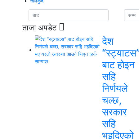
खेलकुद
ताजा अपडेट
देश
“स्ट्याटस
बाट होइन
सहि
निर्णयले
चल्छ,
सरकार
सहि
भइदिएको