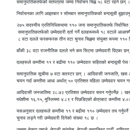
समानुपातिकतर्फको मतपत्रमा जम्मा निर्वाचन चिह्न ५८ वटा रहने छन् 
निर्वाचनका लागि आइतबार र सोमबार समानुपातिकको बन्दसूची बुझाउनु
२७५ सदस्यीय प्रतिनिधिसभामा ११० जना समानुपातिकतर्फ निर्वाचित हुन्
समानुपातिकतर्फको उम्मेदवारी दर्ता गर्ने दलहरूमध्ये १८ वटाले आआफ्न
८ वटा दलले फरकफरक तीन वटा चुनाव चिह्नमा संयुक्त रूपमा ११० सि
बाँकी ३८ वटा राजनीतिक दलले भने कम सिटमा उम्मेदवारी दिएका छन्
दलहरूले कम्तीमा ११ र बढीमा ११० उम्मेदवार सहितको बन्दसूची पेस 
समानुपातिक सूचीमा ७ वटा क्लस्टर छन् । आदिवासी जनजाति, खस आर्य,
चयन गर्दा कम्तीमा आधा अर्थात् ५० प्रतिशत महिला उम्मेदवार चयन गर्न
आदिवासी जनजातिमा २८.७२ प्रतिशत उम्मेदवार चयन गर्नुपर्नेछ । खस
मधेशीमा १६.१५, मुस्लिममा ४.८९ र पिछडिएको क्षेत्रबाट कम्तीमा ४.०२ प्
यसअनुसार दलहरूले कम्तीमा ११ र बढीमा ११० उम्मेदवार तय गर्नुपर
चुनाव लड्ने गरी उम्मेदवारी दिनेको संख्या १८ छ ।
जसमा नेकपा एमाले, नेपाली कांग्रेस, नेपाली कम्युनिस्ट पार्टी, राष्ट्रिय स्