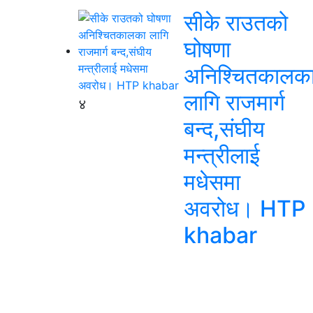
सीके राउतको
घोषणा
अनिश्चितकालक
लागि राजमार्ग
४
बन्द,संघीय
मन्त्रीलाई
मधेसमा
अवरोध। HTP
khabar