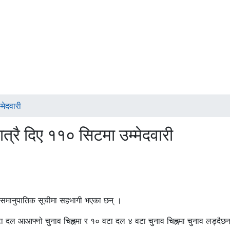
मेदवारी
्रै दिए ११० सिटमा उम्मेदवारी
ल समानुपातिक सूचीमा सहभागी भएका छन् ।
ा दल आआफ्नो चुनाव चिह्नमा र १० वटा दल ४ वटा चुनाव चिह्नमा चुनाव लड्दैछ