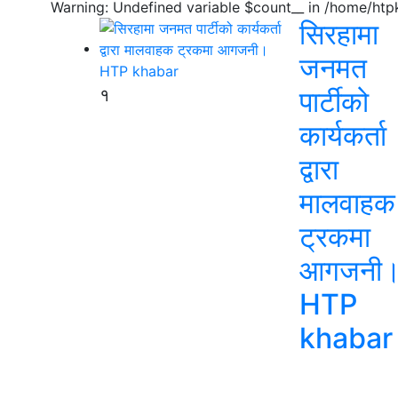
Warning: Undefined variable $count__ in /home/ht
सिरहामा
जनमत
१
पार्टीको
कार्यकर्ता
द्वारा
मालवाहक
ट्रकमा
आगजनी
HTP
khabar