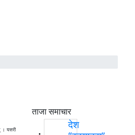
ताजा समाचार
देश
न् । यसरी