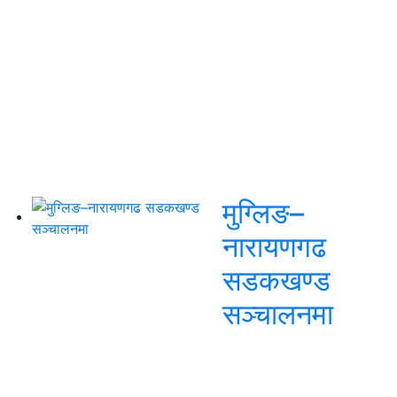
मुग्लिङ–
नारायणगढ
सडकखण्ड
सञ्चालनमा