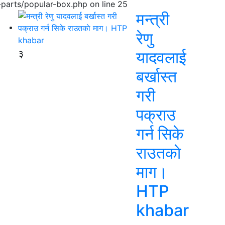
parts/popular-box.php on line 25
मन्त्री
रेणु
३
यादवलाई
बर्खास्त
गरी
पक्राउ
गर्न सिके
राउतकाे
माग।
HTP
khabar