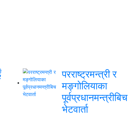
ं
परराष्ट्रमन्त्री र
मङ्गोलियाका
पूर्वप्रधानमन्त्रीबिच
भेटवार्ता