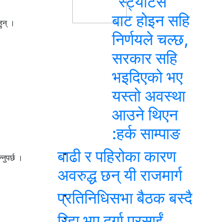
“स्ट्याटस”
बाट होइन सहि
ुन् ।
निर्णयले चल्छ,
सरकार सहि
भइदिएको भए
यस्तो अवस्था
आउने थिएन
:हर्क साम्पाङ
बाढी र पहिरोका कारण
नुपर्छ ।
अवरुद्ध छन् यी राजमार्ग
प्रतिनिधिसभा बैठक बस्दै
रिहा भए दुर्गा प्रसाईं