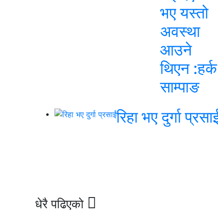
भए यस्तो
अवस्था
आउने
थिएन :हर्क
साम्पाङ
रिहा भए दुर्गा प्रसाई
धेरै पढिएको