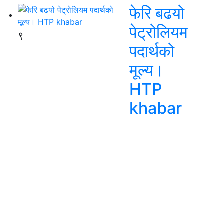
फेरि बढयो
पेट्रोलियम
९
पदार्थको
मूल्य।
HTP
khabar