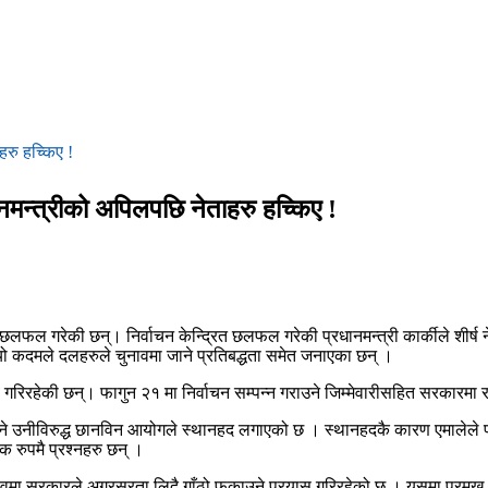
रु हच्किए !
नमन्त्रीको अपिलपछि नेताहरु हच्किए !
रुसंग छलफल गरेकी छन्। निर्वाचन केन्द्रित छलफल गरेकी प्रधानमन्त्री कार्कील
यो कदमले दलहरुले चुनावमा जाने प्रतिबद्धता समेत जनाएका छन् ।
 गरिरहेकी छन्। फागुन २१ मा निर्वाचन सम्पन्न गराउने जिम्मेवारीसहित सरकारमा 
े उनीविरुद्ध छानविन आयोगले स्थानहद लगाएको छ । स्थानहदकै कारण एमालेले पोख
िक रुपमै प्रश्नहरु छन् ।
 सरकारले अग्रसरता लिदै गाँठो फुकाउने प्रयास गरिरहेको छ । यसमा प्रमुख भूमि