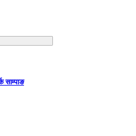
क साम्पाङ