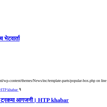
च भेटवार्ता
l/wp-content/themes/News/inc/template-parts/popular-box.php on line
१
ालवाहक ट्रकमा आगजनी। HTP khabar