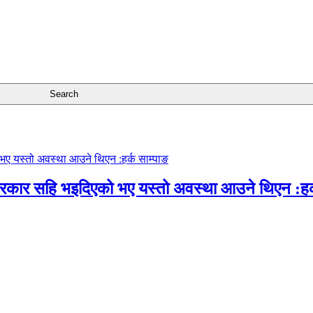
सरकार सहि भइदिएको भए यस्तो अवस्था आउने थिएन :हर्